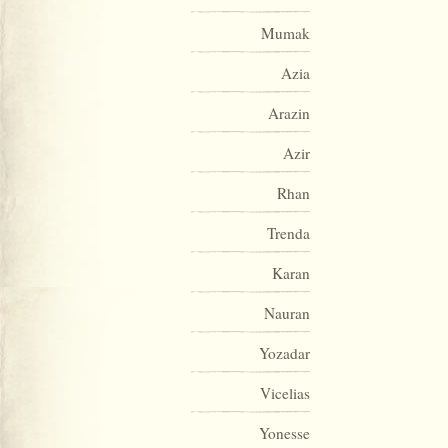
Mumak
Azia
Arazin
Azir
Rhan
Trenda
Karan
Nauran
Yozadar
Vicelias
Yonesse