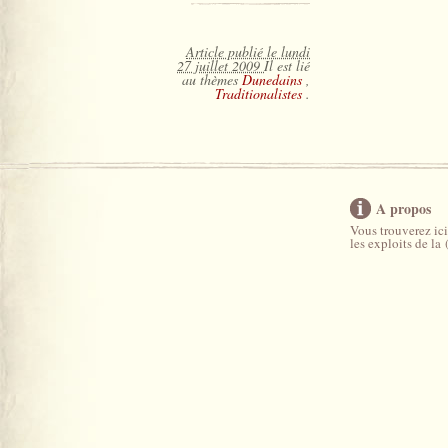
Article publié le lundi
27 juillet 2009
Il est lié
au thèmes
Dunedains
,
Traditionalistes
.
A propos
Vous trouverez ici
les exploits de la