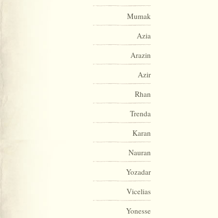
Mumak
Azia
Arazin
Azir
Rhan
Trenda
Karan
Nauran
Yozadar
Vicelias
Yonesse