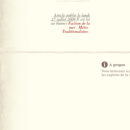
Article publié le lundi
27 juillet 2009
Il est lié
au thèmes
Faction de la
mer
,
Métis
,
Traditionalistes
.
A propos
Vous trouverez ici
les exploits de la