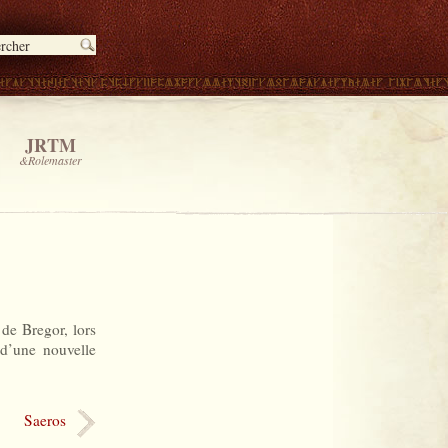
JRTM
&Rolemaster
 de Bregor, lors
 d’une nouvelle
Saeros