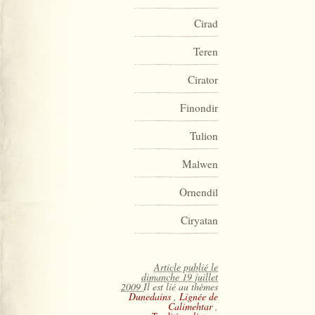
Cirad
Teren
Cirator
Finondir
Tulion
Malwen
Ornendil
Ciryatan
Article publié le
dimanche 19 juillet
2009
Il est lié au thèmes
Dunedains
,
Lignée de
Calimehtar
,