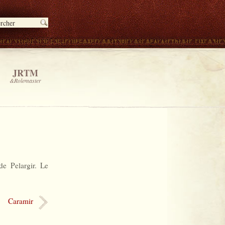
JRTM
&Rolemaster
de Pelargir. Le
Caramir